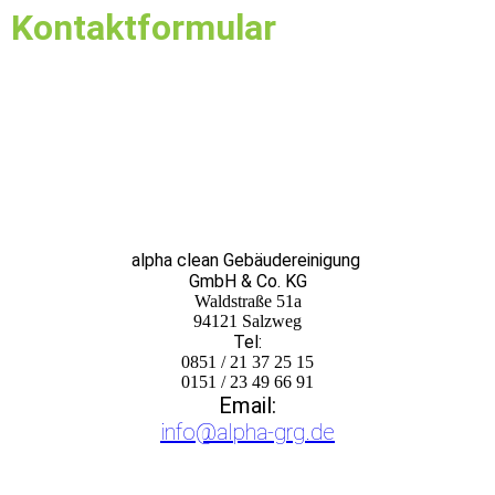
Kontaktformular
alpha clean Gebäudereinigung
GmbH & Co. KG
Waldstraße 51a
94121 Salzweg
Tel:
0851 / 21 37 25 15
0151 / 23 49 66 91
Email:
info@alpha-grg.de