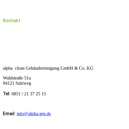
Kontakt
alpha clean Gebäudereinigung GmbH & Co. KG
Waldstraße 51a
94121 Salzweg
Tel:
0851 / 21 37 25 15
Email:
info@alpha-grg.de